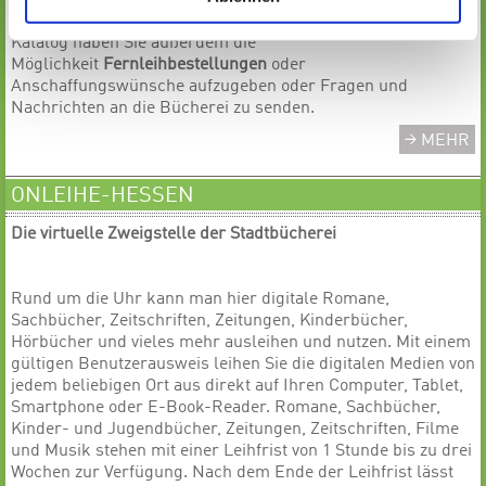
Benutzerkonto einsehen, die Leihfrist ihrer ausgeliehenen
Medien verlängern oder Titel vormerken. Über den Online
Katalog haben Sie außerdem die
Möglichkeit
Fernleihbestellungen
oder
Anschaffungswünsche aufzugeben oder Fragen und
Nachrichten an die Bücherei zu senden.
MEHR
ONLEIHE-HESSEN
Die virtuelle Zweigstelle der Stadtbücherei
Rund um die Uhr kann man hier digitale Romane,
Sachbücher, Zeitschriften, Zeitungen, Kinderbücher,
Hörbücher und vieles mehr ausleihen und nutzen. Mit einem
gültigen Benutzerausweis leihen Sie die digitalen Medien von
jedem beliebigen Ort aus direkt auf Ihren Computer, Tablet,
Smartphone oder E-Book-Reader. Romane, Sachbücher,
Kinder- und Jugendbücher, Zeitungen, Zeitschriften, Filme
und Musik stehen mit einer Leihfrist von 1 Stunde bis zu drei
Wochen zur Verfügung. Nach dem Ende der Leihfrist lässt