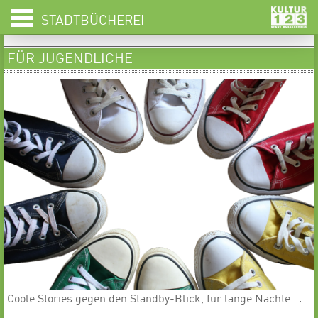
STADTBÜCHEREI
FÜR JUGENDLICHE
Coole Stories gegen den Standby-Blick, für lange Nächte….