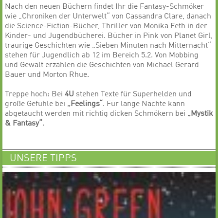
Nach den neuen Büchern findet Ihr die Fantasy-Schmöker
wie „Chroniken der Unterwelt“ von Cassandra Clare, danach
die Science-Fiction-Bücher, Thriller von Monika Feth in der
Kinder- und Jugendbücherei. Bücher in Pink von Planet Girl,
traurige Geschichten wie „Sieben Minuten nach Mitternacht“
stehen für Jugendlich ab 12 im Bereich 5.2. Von Mobbing
und Gewalt erzählen die Geschichten von Michael Gerard
Bauer und Morton Rhue.
Treppe hoch: Bei
4U
stehen Texte für Superhelden und
große Gefühle bei
„Feelings“
. Für lange Nächte kann
abgetaucht werden mit richtig dicken Schmökern bei
„Mystik
& Fantasy“
.
UNSERE TIPPS