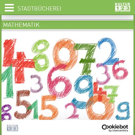
STADTBÜCHEREI
MATHEMATIK
Wir bieten Schülerinnen,Schülern und Eltern Ratgeber an,