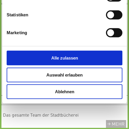
Statistiken
Montag:
11:30 - 18:00 Uhr
Marketing
Dienstag:
11:30 - 18:00 Uhr
Mittwoch:
GESCHLOSSEN
Alle zulassen
​​​​​​Donnerstag:
11:30 - 18:00 Uhr
Freitag:
Auswahl erlauben
11:30 - 18:00 Uhr
Samstag:
10:00 - 13:00 Uhr
Ablehnen
TEAM
Das gesamte Team der Stadtbücherei
MEHR