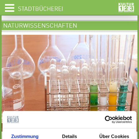
STADTBÜCHEREI
NATURWISSENSCHAFTEN
Die wesentlichsten Entdeckungen und Entwicklungen aller
Zustimmung
Details
Über Cookies