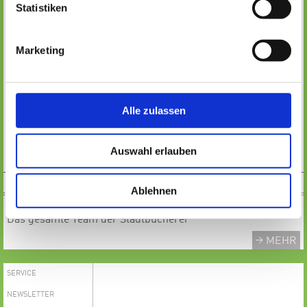
Montag:
Statistiken
11:30 - 18:00 Uhr
Dienstag:
11:30 - 18:00 Uhr
Marketing
Mittwoch:
GESCHLOSSEN
​​​​​​Donnerstag:
11:30 - 18:00 Uhr
Alle zulassen
Freitag:
11:30 - 18:00 Uhr
Samstag:
Auswahl erlauben
10:00 - 13:00 Uhr
TEAM
Ablehnen
Das gesamte Team der Stadtbücherei
MEHR
SERVICE
NEWSLETTER